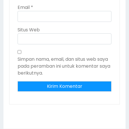
Email
*
Situs Web
Simpan nama, email, dan situs web saya
pada peramban ini untuk komentar saya
berikutnya.