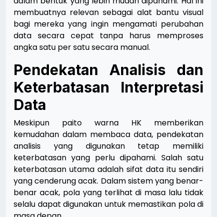
dalam bentuk yang lebih mudah dipahami. Hal ini
membuatnya relevan sebagai alat bantu visual
bagi mereka yang ingin mengamati perubahan
data secara cepat tanpa harus memproses
angka satu per satu secara manual.
Pendekatan Analisis dan
Keterbatasan Interpretasi
Data
Meskipun paito warna HK memberikan
kemudahan dalam membaca data, pendekatan
analisis yang digunakan tetap memiliki
keterbatasan yang perlu dipahami. Salah satu
keterbatasan utama adalah sifat data itu sendiri
yang cenderung acak. Dalam sistem yang benar-
benar acak, pola yang terlihat di masa lalu tidak
selalu dapat digunakan untuk memastikan pola di
masa depan.