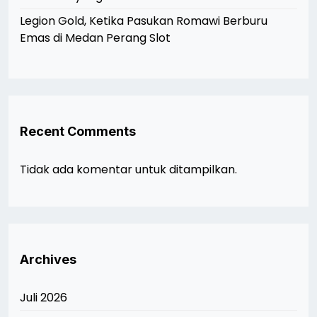
Legion Gold, Ketika Pasukan Romawi Berburu
Emas di Medan Perang Slot
Recent Comments
Tidak ada komentar untuk ditampilkan.
Archives
Juli 2026