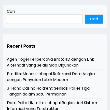
Cari
Cari
Recent Posts
Agen Togel Terpercaya Broto4D dengan Link
Alternatif yang Selalu Siap Digunakan
Prediksi Macau sebagai Referensi Data Angka
dengan Penyajian Lebih Modern
3-Hand Casino Hold’em: Sensasi Poker Tiga
Tangan dalam Satu Permainan
Data Paito HK Lotto sebagai Bagian dari Sistem
Informasi yang Terstruktur