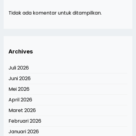
Tidak ada komentar untuk ditampilkan.
Archives
Juli 2026
Juni 2026
Mei 2026
April 2026
Maret 2026
Februari 2026
Januari 2026