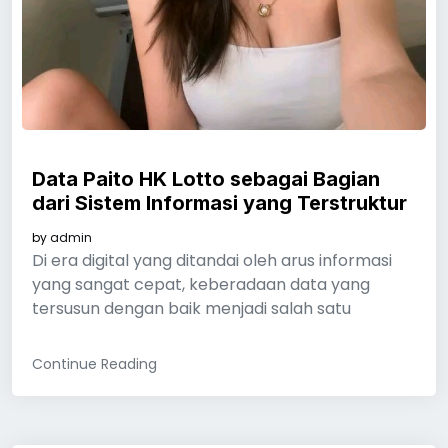
Data Paito HK Lotto sebagai Bagian
dari Sistem Informasi yang Terstruktur
by
admin
Di era digital yang ditandai oleh arus informasi
yang sangat cepat, keberadaan data yang
tersusun dengan baik menjadi salah satu
Continue Reading