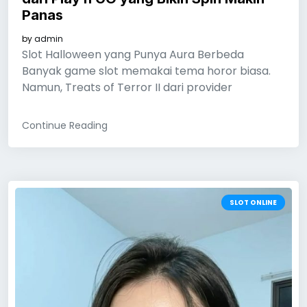
Panas
by
admin
Slot Halloween yang Punya Aura Berbeda
Banyak game slot memakai tema horor biasa.
Namun, Treats of Terror II dari provider
Continue Reading
SLOT ONLINE