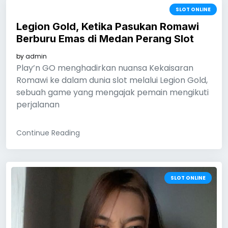
SLOT ONLINE
Legion Gold, Ketika Pasukan Romawi
Berburu Emas di Medan Perang Slot
by
admin
Play’n GO menghadirkan nuansa Kekaisaran
Romawi ke dalam dunia slot melalui Legion Gold,
sebuah game yang mengajak pemain mengikuti
perjalanan
Continue Reading
SLOT ONLINE