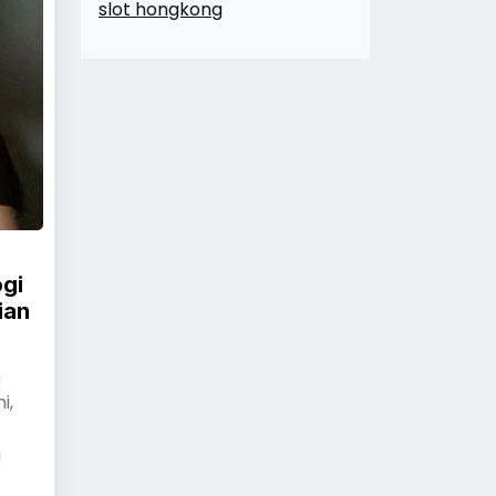
slot hongkong
gi
ian
h
i,
u