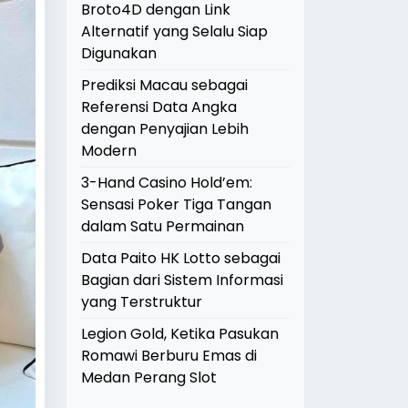
Broto4D dengan Link
Alternatif yang Selalu Siap
Digunakan
Prediksi Macau sebagai
Referensi Data Angka
dengan Penyajian Lebih
Modern
3-Hand Casino Hold’em:
Sensasi Poker Tiga Tangan
dalam Satu Permainan
Data Paito HK Lotto sebagai
Bagian dari Sistem Informasi
yang Terstruktur
Legion Gold, Ketika Pasukan
Romawi Berburu Emas di
Medan Perang Slot