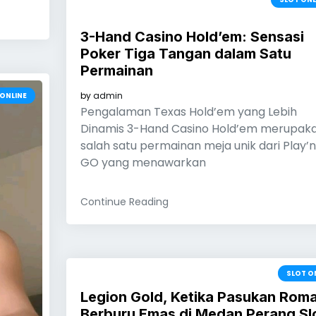
3-Hand Casino Hold’em: Sensasi
Poker Tiga Tangan dalam Satu
Permainan
by
admin
ONLINE
Pengalaman Texas Hold’em yang Lebih
Dinamis 3-Hand Casino Hold’em merupak
salah satu permainan meja unik dari Play’n
GO yang menawarkan
Continue Reading
SLOT O
Legion Gold, Ketika Pasukan Rom
Berburu Emas di Medan Perang Sl