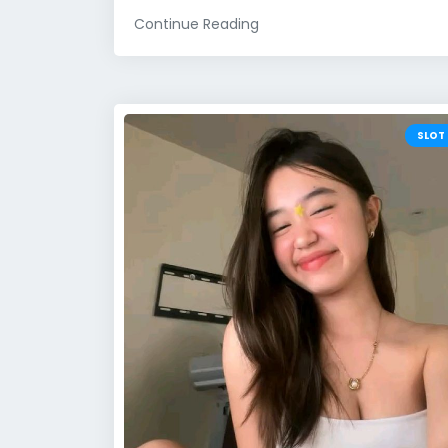
Continue Reading
SLOT 