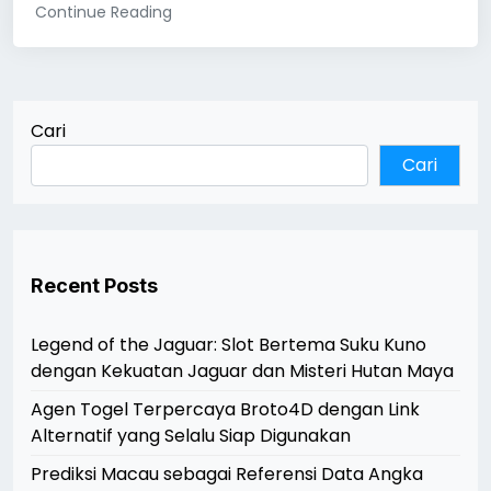
Continue Reading
Cari
Cari
Recent Posts
Legend of the Jaguar: Slot Bertema Suku Kuno
dengan Kekuatan Jaguar dan Misteri Hutan Maya
Agen Togel Terpercaya Broto4D dengan Link
Alternatif yang Selalu Siap Digunakan
Prediksi Macau sebagai Referensi Data Angka